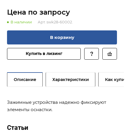
Цена по зап
р
осу
В наличии
Арт.
swk28-60002.
В корзину
Купить в лизинг
Описание
Характеристики
Как купить
Зажимные устройства надежно фиксируют
элементы оснастки.
Статьи