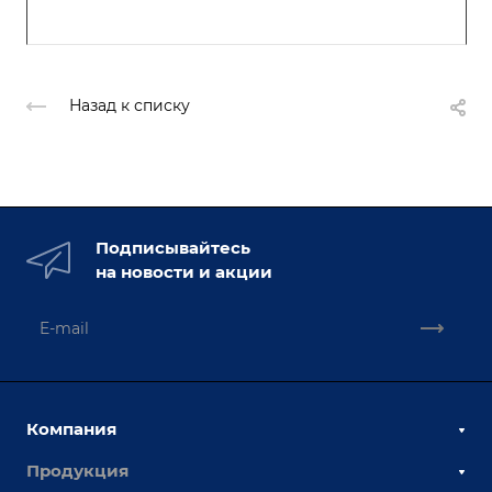
Назад к списку
Подписывайтесь
на новости и акции
Компания
Продукция
О компании