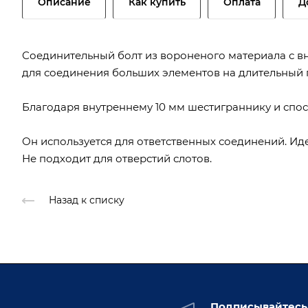
Описание
Как купить
Оплата
Д
Соединительный болт из вороненого материала с 
для соединения больших элементов на длительный 
Благодаря внутреннему 10 мм шестиграннику и спос
Он используется для ответственных соединений. Ид
Не подходит для отверстий слотов.
Назад к списку
Подписывайтесь