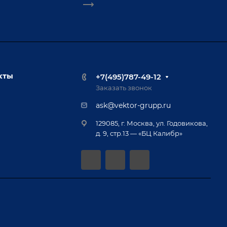
кты
+7(495)787-49-12
Заказать звонок
ask@vektor-grupp.ru
129085, г. Москва, ул. Годовикова,
д. 9, стр.13 — «БЦ Калибр»