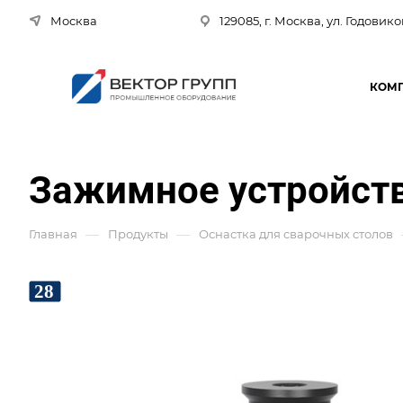
Москва
129085, г. Москва, ул. Годовико
КОМ
Зажимное устройств
—
—
Главная
Продукты
Оснастка для сварочных столов