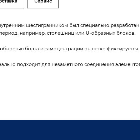
оставка
Сервис
внутренним шестигранником был специально разработан
период, например, столешниц или U-образных блоков.
обностью болта к самоцентрации он легко фиксируется.
еально подходит для незаметного соединения элементов