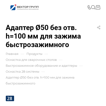
Адаптер Ø50 без отв.
h=100 мм для зажима
быстрозажимного
—
—
Главная
Продукты
—
Оснастка для сварочных столов
—
Быстрозажимное оборудование и адаптеры
—
Оснастка 28 системы
Адаптер Ø50 без отв. h=100 мм для зажима
быстрозажимного