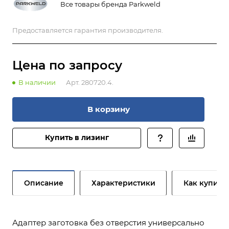
Все товары бренда Parkweld
Предоставляется гарантия производителя.
Цена по зап
р
осу
В наличии
Арт.
280720.4.
В корзину
Купить в лизинг
Описание
Характеристики
Как купить
Адаптер заготовка без отверстия универсально