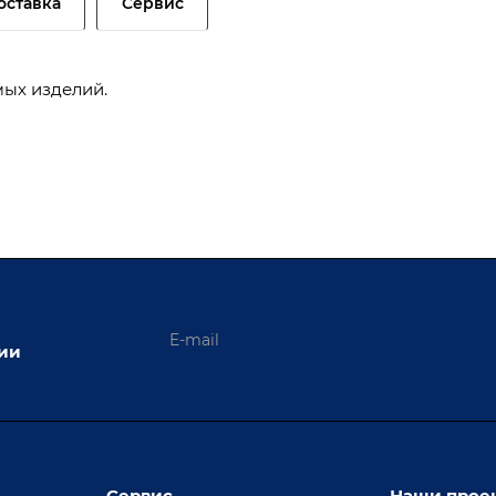
оставка
Сервис
ых изделий.
ции
Сервис
Наши прое