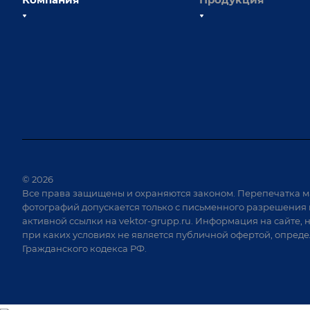
О компании
Сборочно-сварочные с
Наши сотрудники
Оснастка для сварочны
Наши партнеры
Роботизация
Отзывы
Ручная лазерная сварк
очистка
Выставки и мероприятия
Оборудование для пр
Вопрос ответ
крепежа
Реквизиты
Приварной крепеж
Документы
© 2026
Специализированные
Все права защищены и охраняются законом. Перепечатка м
Вакансии
для сварки крупногаб
фотографий допускается только с письменного разрешения 
изделий
активной ссылки на
vektor-grupp.ru
. Информация на сайте, 
Позиционеры и враща
при каких условиях не является публичной офертой, опред
Гражданского кодекса РФ.
Сварочные аппараты
Вакуумные траверсы
Зачистные станки