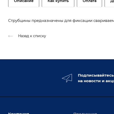
Описание
Как купить
Оплата
Д
Струбцины предназначены для фиксации свариваем
Назад к списку
Подписывайтесь
на новости и ак
Компания
Продукция