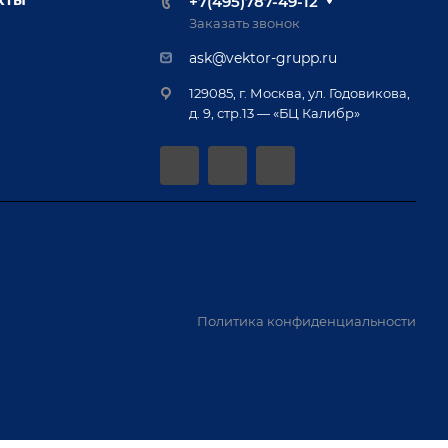
+7(495)787-49-12
Заказать звонок
ask@vektor-grupp.ru
129085, г. Москва, ул. Годовикова,
д. 9, стр.13 — «БЦ Калибр»
Политика конфиденциальности