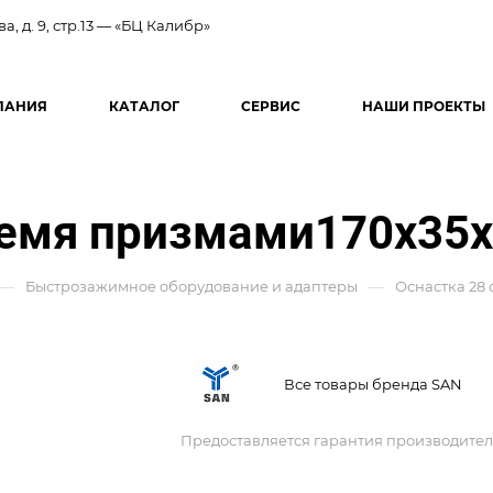
ва, д. 9, стр.13 — «БЦ Калибр»
ПАНИЯ
КАТАЛОГ
СЕРВИС
НАШИ ПРОЕКТЫ
ремя призмами170x35
—
—
Быстрозажимное оборудование и адаптеры
Оснастка 28
Все товары бренда SAN
Предоставляется гарантия производител