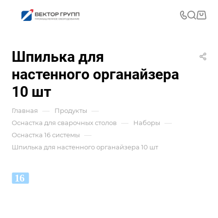
Шпилька для
настенного органайзера
10 шт
—
—
Главная
Продукты
—
—
Оснастка для сварочных столов
Наборы
—
Оснастка 16 системы
Шпилька для настенного органайзера 10 шт