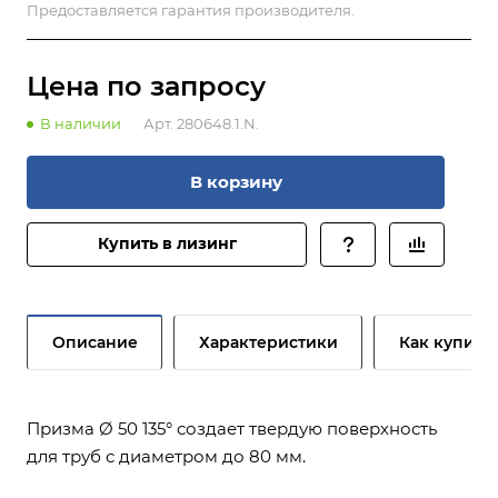
Предоставляется гарантия производителя.
Цена по зап
р
осу
В наличии
Арт.
280648.1.N.
В корзину
Купить в лизинг
Описание
Характеристики
Как купить
Призма Ø 50 135° создает твердую поверхность
для труб с диаметром до 80 мм.