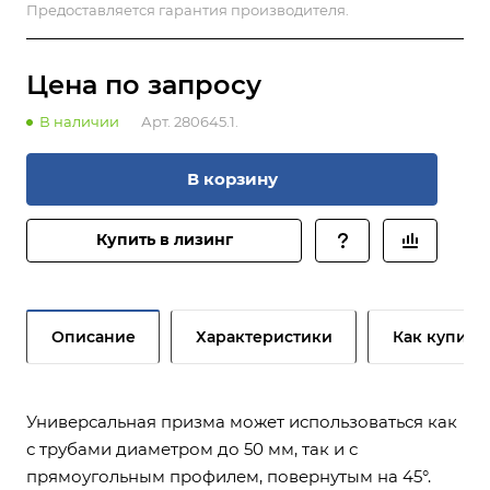
Предоставляется гарантия производителя.
Цена по зап
р
осу
В наличии
Арт.
280645.1.
В корзину
Купить в лизинг
Описание
Характеристики
Как купить
Универсальная призма может использоваться как
с трубами диаметром до 50 мм, так и с
прямоугольным профилем, повернутым на 45°.