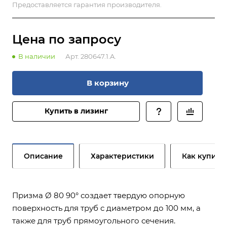
Предоставляется гарантия производителя.
Цена по зап
р
осу
В наличии
Арт.
280647.1.A.
В корзину
Купить в лизинг
Описание
Характеристики
Как купить
Призма Ø 80 90° создает твердую опорную
поверхность для труб с диаметром до 100 мм, а
также для труб прямоугольного сечения.