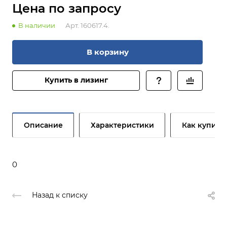
Цена по зап
р
осу
В наличии
Арт.
160617.4.
В корзину
Купить в лизинг
Описание
Характеристики
Как купить
0
Назад к списку