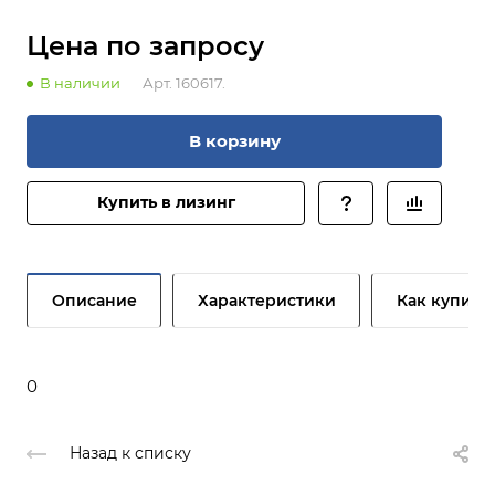
Цена по зап
р
осу
В наличии
Арт.
160617.
В корзину
Купить в лизинг
Описание
Характеристики
Как купить
0
Назад к списку