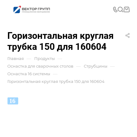
Горизонтальная круглая
трубка 150 для 160604
—
—
Главная
Продукты
—
—
Оснастка для сварочных столов
Струбцины
—
Оснастка 16 системы
Горизонтальная круглая трубка 150 для 160604