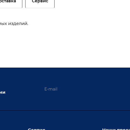
оставка
Сервис
ых изделий.
ции
Сервис
Наши прое