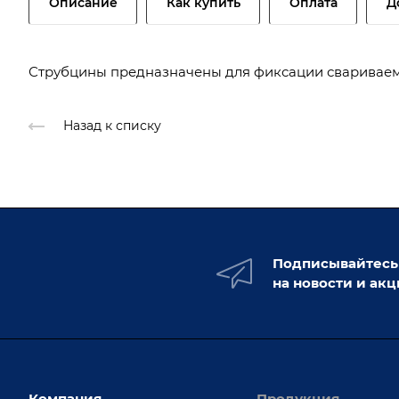
Описание
Как купить
Оплата
Д
Струбцины предназначены для фиксации свариваем
Назад к списку
Подписывайтесь
на новости и ак
Компания
Продукция