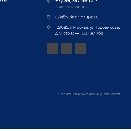
+7(495)787-49-12
Заказать звонок
ask@vektor-grupp.ru
129085, г. Москва, ул. Годовикова,
д. 9, стр.13 — «БЦ Калибр»
Политика конфиденциальности