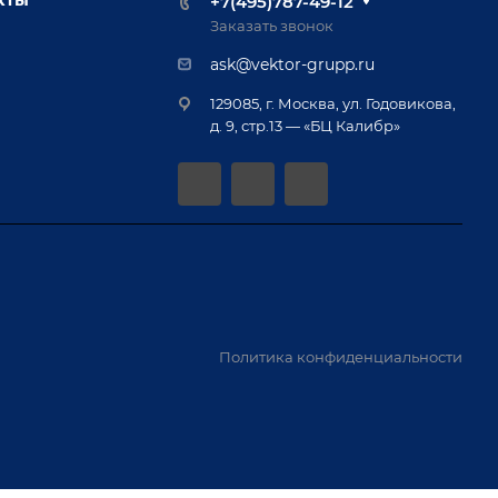
+7(495)787-49-12
Заказать звонок
ask@vektor-grupp.ru
129085, г. Москва, ул. Годовикова,
д. 9, стр.13 — «БЦ Калибр»
Политика конфиденциальности