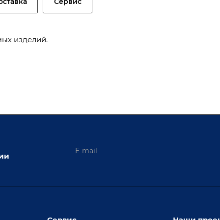
оставка
Сервис
ых изделий.
ции
Сервис
Наши прое