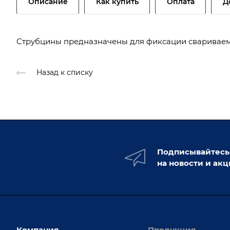
Описание
Как купить
Оплата
Д
Струбцины предназначены для фиксации свариваем
Назад к списку
Подписывайтесь
на новости и ак
Компания
Продукция