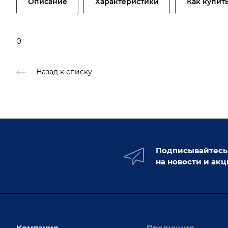
Описание
Характеристики
Как купит
0
Назад к списку
Подписывайтесь
на новости и ак
Компания
Продукция