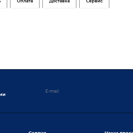
ь
Оплата
Доставка
Сервис
ции
Сервис
Наши прое