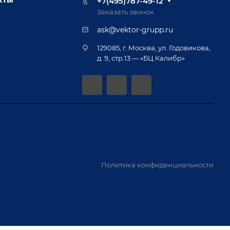
+7(495)787-49-12
Заказать звонок
ask@vektor-grupp.ru
129085, г. Москва, ул. Годовикова,
д. 9, стр.13 — «БЦ Калибр»
Политика конфиденциальности