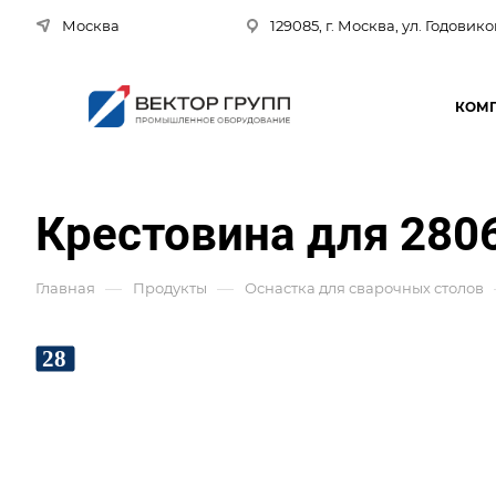
Москва
129085, г. Москва, ул. Годовико
КОМ
Крестовина для 280
—
—
Главная
Продукты
Оснастка для сварочных столов