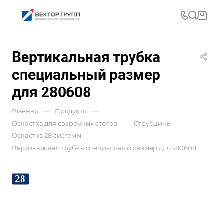
Вертикальная трубка
специальный размер
для 280608
—
—
Главная
Продукты
—
—
Оснастка для сварочных столов
Струбцины
—
Оснастка 28 системы
Вертикальная трубка специальный размер для 280608