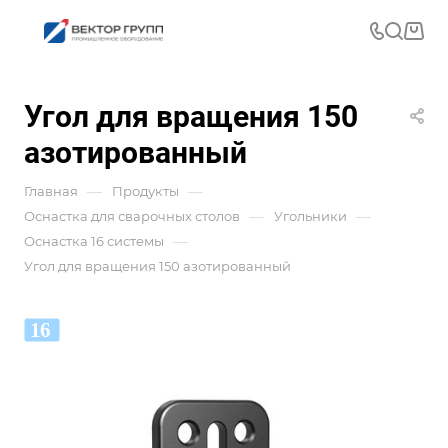
Угол для вращения 150
азотированный
—
—
Главная
Продукты
—
—
Оснастка для сварочных столов
Угольники
—
Оснастка 16 системы
Угол для вращения 150 азотированный