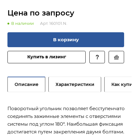
Цена по зап
р
осу
В наличии
Арт.
160101.N.
В корзину
Купить в лизинг
Описание
Характеристики
Как купить
Поворотный угольник позволяет бесступенчато
соединять зажимные элементы с отверстиями
системы под углом 180°. Наибольшая фиксация
достигается путем закрепления двумя болтами.