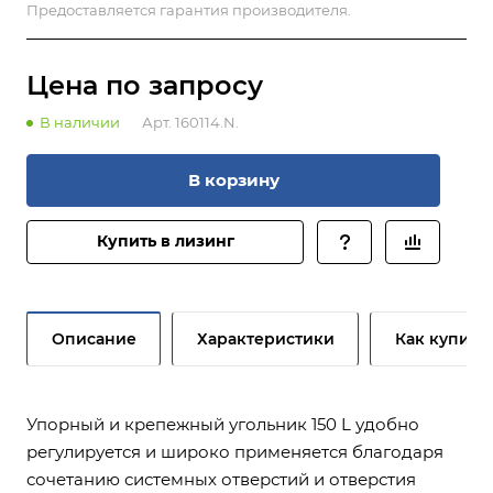
Предоставляется гарантия производителя.
Цена по зап
р
осу
В наличии
Арт.
160114.N.
В корзину
Купить в лизинг
Описание
Характеристики
Как купить
Упорный и крепежный угольник 150 L удобно
регулируется и широко применяется благодаря
сочетанию системных отверстий и отверстия