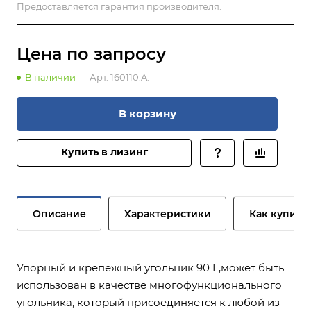
Предоставляется гарантия производителя.
Цена по зап
р
осу
В наличии
Арт.
160110.A.
В корзину
Купить в лизинг
Описание
Характеристики
Как купить
Упорный и крепежный угольник 90 L,может быть
использован в качестве многофункционального
угольника, который присоединяется к любой из