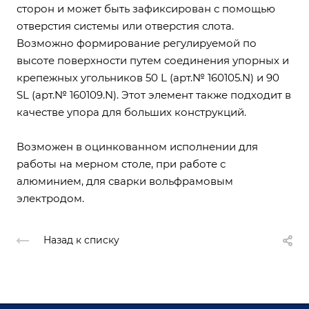
сторон и может быть зафиксирован с помощью
отверстия системы или отверстия слота.
Возможно формирование регулируемой по
высоте поверхности путем соединения упорных и
крепежных угольников 50 L (арт.№ 160105.N) и 90
SL (арт.№ 160109.N) . Этот элемент также подходит в
качестве упора для больших конструкций.
Возможен в оцинкованном исполнении для
работы на мерном столе, при работе с
алюминием, для сварки вольфрамовым
электродом.
Назад к списку