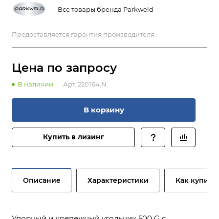
Все товары бренда Parkweld
Предоставляется гарантия производителя.
Цена по зап
р
осу
В наличии
Арт.
220164.N.
В корзину
Купить в лизинг
Описание
Характеристики
Как купить
Упорный и крепежный угольник 500 G с