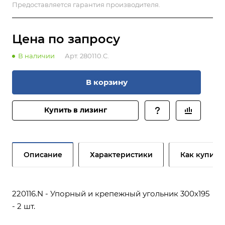
Предоставляется гарантия производителя.
Цена по зап
р
осу
В наличии
Арт.
280110.C.
В корзину
Купить в лизинг
Описание
Характеристики
Как купить
220116.N - Упорный и крепежный угольник 300х195
- 2 шт.