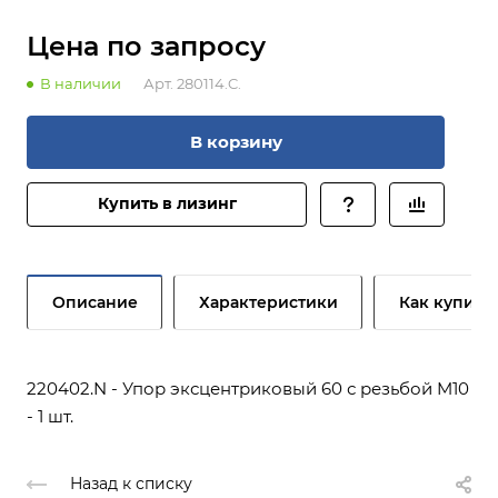
Цена по зап
р
осу
В наличии
Арт.
280114.C.
В корзину
Купить в лизинг
Описание
Характеристики
Как купить
220402.N - Упор эксцентриковый 60 с резьбой M10
- 1 шт.
Назад к списку