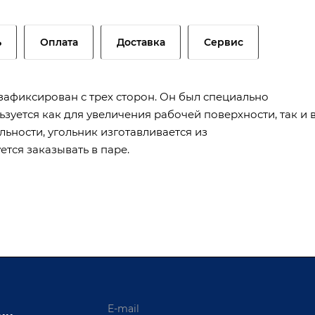
ь
Оплата
Доставка
Сервис
зафиксирован с трех сторон. Он был специально
зуется как для увеличения рабочей поверхности, так и 
ьности, угольник изготавливается из
тся заказывать в паре.