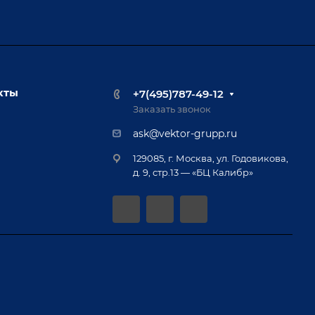
кты
+7(495)787-49-12
Заказать звонок
ask@vektor-grupp.ru
129085, г. Москва, ул. Годовикова,
д. 9, стр.13 — «БЦ Калибр»