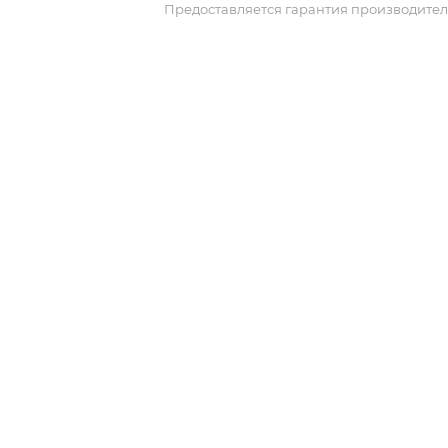
Предоставляется гарантия производител