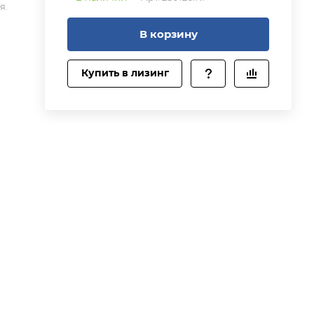
я.
В корзину
Купить в лизинг