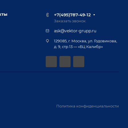
кты
+7(495)787-49-12
Заказать звонок
ask@vektor-grupp.ru
129085, г. Москва, ул. Годовикова,
д. 9, стр.13 — «БЦ Калибр»
Политика конфиденциальности