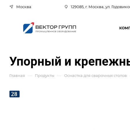
Москва
129085, г. Москва, ул. Годовико
КОМ
Упорный и крепежн
—
—
Главная
Продукты
Оснастка для сварочных столов