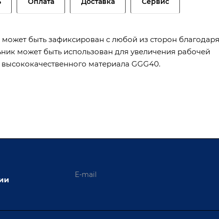
ь
Оплата
Доставка
Сервис
G может быть зафиксирован с любой из сторон благодар
льник может быть использован для увеличения рабочей
из высококачественного материала GGG40.
ции