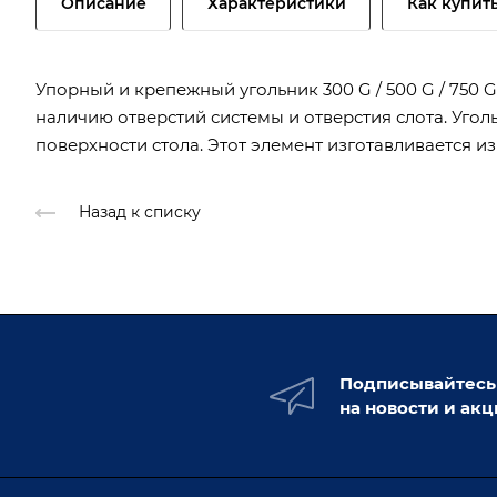
Описание
Характеристики
Как купит
Упорный и крепежный угольник 300 G / 500 G / 750 
наличию отверстий системы и отверстия слота. Уго
поверхности стола. Этот элемент изготавливается 
Назад к списку
Подписывайтесь
на новости и ак