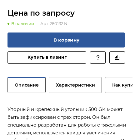
Цена по зап
р
осу
В наличии
Арт.
280132.N.
В корзину
Купить в лизинг
Описание
Характеристики
Как купить
Упорный и крепежный угольник 500 GK может
быть зафиксирован с трех сторон. Он был
специально разработан для работы с тяжелыми
деталями, используется как для увеличения