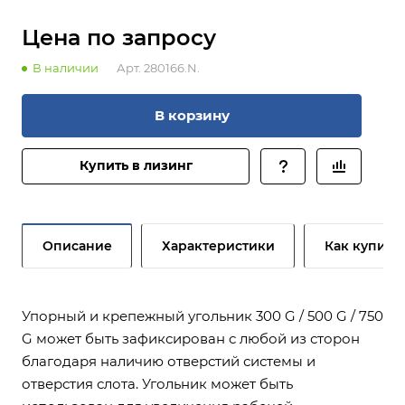
Цена по зап
р
осу
В наличии
Арт.
280166.N.
В корзину
Купить в лизинг
Описание
Характеристики
Как купить
Упорный и крепежный угольник 300 G / 500 G / 750
G может быть зафиксирован с любой из сторон
благодаря наличию отверстий системы и
отверстия слота. Угольник может быть