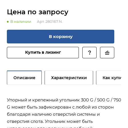
Цена по зап
р
осу
В наличии
Арт.
280167.N.
В корзину
Купить в лизинг
Описание
Характеристики
Как купить
Упорный и крепежный угольник 300 G / 500 G / 750
G может быть зафиксирован с любой из сторон
благодаря наличию отверстий системы и
отверстия слота. Угольник может быть