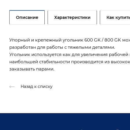
Описание
Характеристики
Как купит
Упорный и крепежный угольник 600 GK / 800 GK мож
разработан для работы с тяжелыми деталями.
Угольник используется как для увеличения рабочей 
наибольшей стабильности производится из высоко
заказывать парами.
Назад к списку