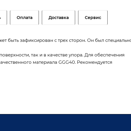
ь
Оплата
Доставка
Сервис
ет быть зафиксирован с трех сторон. Он был специальн
поверхности, так и в качестве упора. Для обеспечения
качественного материала GGG40. Рекомендуется