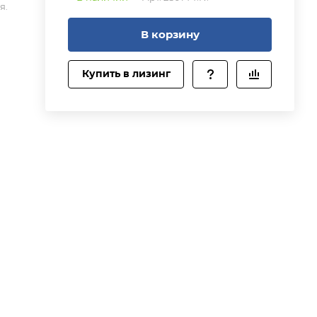
я.
В корзину
Купить в лизинг