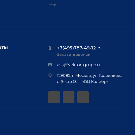
кты
+7(495)787-49-12
Заказать звонок
ask@vektor-grupp.ru
129085, г. Москва, ул. Годовикова,
д. 9, стр.13 — «БЦ Калибр»