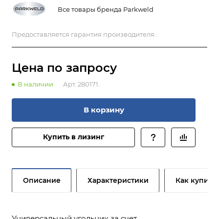
Все товары бренда Parkweld
Предоставляется гарантия производителя.
Цена по зап
р
осу
В наличии
Арт.
280171.
В корзину
Купить в лизинг
Описание
Характеристики
Как купить
Универсальный угольник за счет