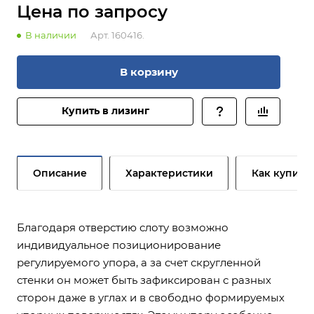
Цена по зап
р
осу
В наличии
Арт.
160416.
В корзину
Купить в лизинг
Описание
Характеристики
Как купить
Благодаря отверстию слоту возможно
индивидуальное позиционирование
регулируемого упора, а за счет скругленной
стенки он может быть зафиксирован с разных
сторон даже в углах и в свободно формируемых