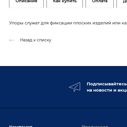
Описание
Как купить
Оплата
Д
Упоры служат для фиксации плоских изделий или к
Назад к списку
Подписывайтесь
на новости и ак
Компания
Продукция