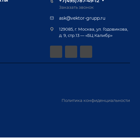
+7(495)787-49-12
Заказать звонок
ask@vektor-grupp.ru
129085, г. Москва, ул. Годовикова,
д. 9, стр.13 — «БЦ Калибр»
Политика конфиденциальности