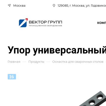
Москва
129085, г. Москва, ул. Годовико
КОМ
Упор универсальный
—
—
Главная
Продукты
Оснастка для сварочных столов