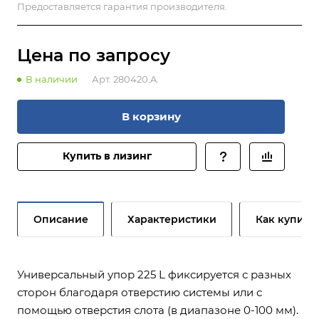
Предоставляется гарантия производителя.
Цена по зап
р
осу
В наличии
Арт.
280420.A.
В корзину
Купить в лизинг
Описание
Характеристики
Как купить
Универсальный упор 225 L фиксируется с разных
сторон благодаря отверстию системы или с
помощью отверстия слота (в диапазоне 0-100 мм).