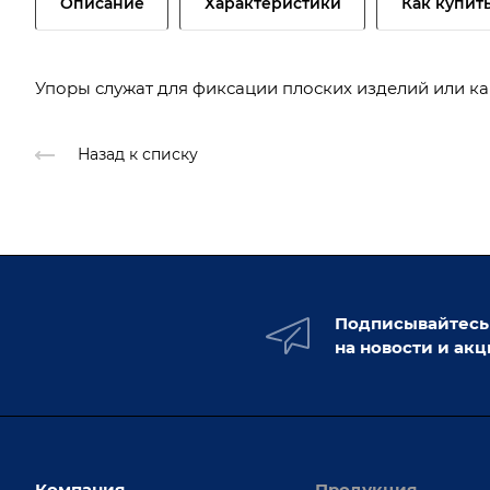
Описание
Характеристики
Как купит
Упоры служат для фиксации плоских изделий или к
Назад к списку
Подписывайтесь
на новости и ак
Компания
Продукция