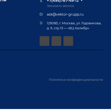
+7(495)787-49-12
Заказать звонок
ask@vektor-grupp.ru
129085, г. Москва, ул. Годовикова,
д. 9, стр.13 — «БЦ Калибр»
Политика конфиденциальности