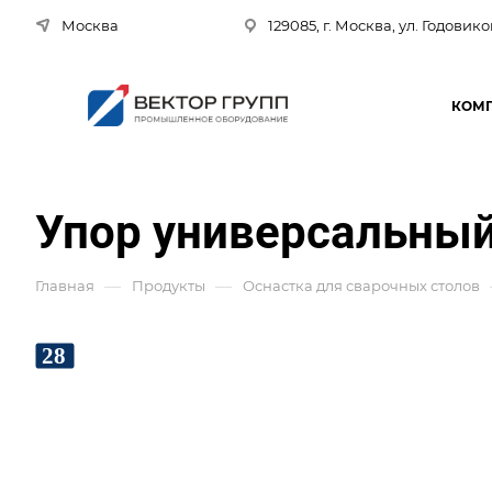
Москва
129085, г. Москва, ул. Годовико
КОМ
Упор универсальный
—
—
Главная
Продукты
Оснастка для сварочных столов