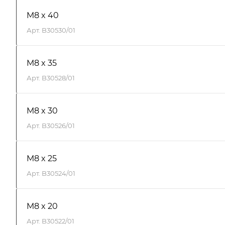
M8 x 40
Арт.
B30530/01
M8 x 35
Арт.
B30528/01
M8 x 30
Арт.
B30526/01
M8 x 25
Арт.
B30524/01
M8 x 20
Арт.
B30522/01