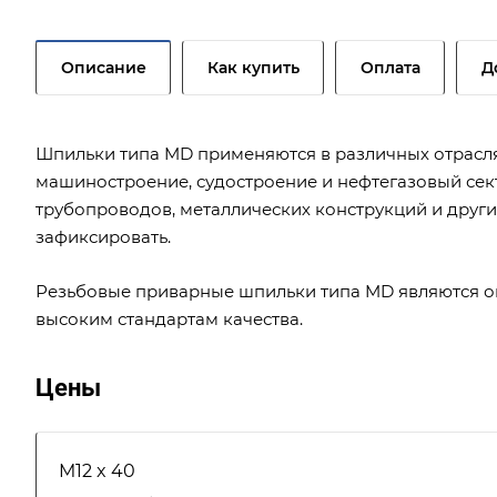
Описание
Как купить
Оплата
Д
Шпильки типа MD применяются в различных отрасля
машиностроение, судостроение и нефтегазовый сек
трубопроводов, металлических конструкций и друг
зафиксировать.
Резьбовые приварные шпильки типа MD являются о
высоким стандартам качества.
Цены
M12 x 40