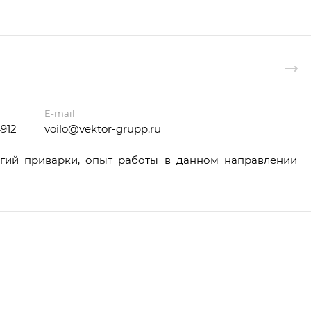
E-mail
4912
voilo@vektor-grupp.ru
огий приварки, опыт работы в данном направлении