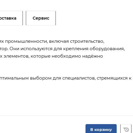
оставка
Сервис
х промышленности, включая строительство,
тор. Они используются для крепления оборудования,
их элементов, которые необходимо надёжно
птимальным выбором для специалистов, стремящихся к
В корзину