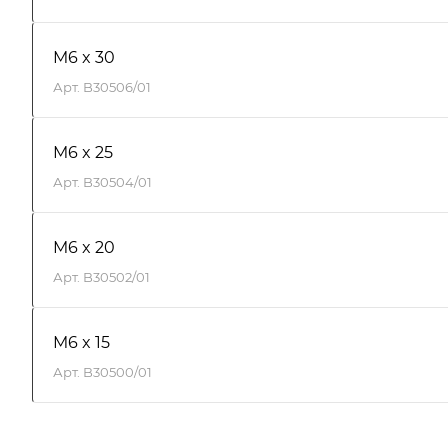
M6 x 30
Арт.
B30506/01
M6 x 25
Арт.
B30504/01
M6 x 20
Арт.
B30502/01
M6 x 15
Арт.
B30500/01