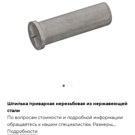
Шпилька приварная нерезьбовая из нержавеющей
стали
По вопросам стоимости и подробной информации
обращайтесь к нашим специалистам. Размеры,
доступные для заказа, указаны в описании.
Подробности