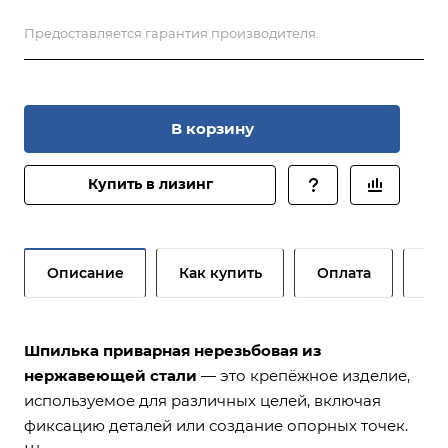
Предоставляется гарантия производителя.
В корзину
Купить в лизинг
Описание
Как купить
Оплата
До
Шпилька приварная нерезьбовая из
нержавеющей стали
— это крепёжное изделие,
используемое для различных целей, включая
фиксацию деталей или создание опорных точек.