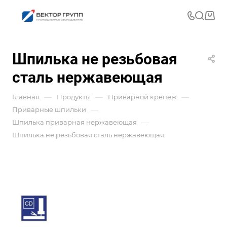
Шпилька не резьбовая
сталь нержавеющая
—
—
—
Главная
Продукты
Приварной крепеж
—
Приварные шпильки
—
Шпилька приварная нержавеющая
Шпилька не резьбовая сталь нержавеющая