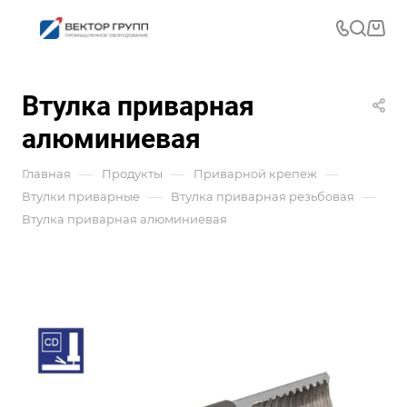
Втулка приварная
алюминиевая
—
—
—
Главная
Продукты
Приварной крепеж
—
—
Втулки приварные
Втулка приварная резьбовая
Втулка приварная алюминиевая