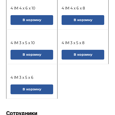
подробной информации обращайтесь к нашим
4 IM 4 x 6 x 10
4 IM 4 x 6 x 8
специалистам.
В корзину
В корзину
4 IM 3 x 5 x 10
4 IM 3 x 5 x 8
В корзину
В корзину
4 IM 3 x 5 x 6
В корзину
Сотрудники