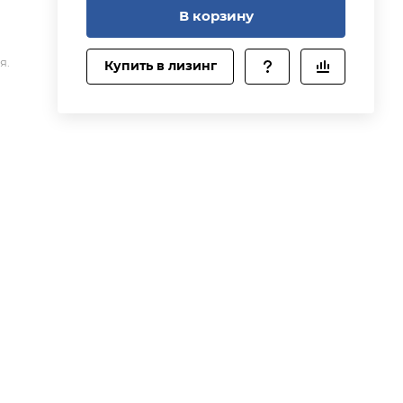
В корзину
ть
я.
Купить в лизинг