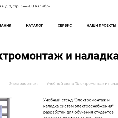
ва, д. 9, стр.13 — «БЦ Калибр»
ПАНИЯ
КАТАЛОГ
СЕРВИС
НАШИ ПРОЕКТЫ
ктромонтаж и наладка
—
—
й
Электромонтаж
Учебный стенд "Электромонтаж и нала
Учебный стенд "Электромонтаж и
наладка систем электроснабжения"
разработан для обучения студентов