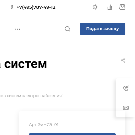
+7(495)787-49-12
Подать заявку
 систем
дка систем электроснабжения"
Арт.
ЭиНСЭ_01