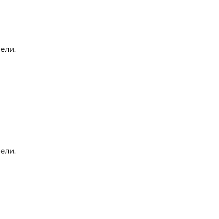
ели.
ели.