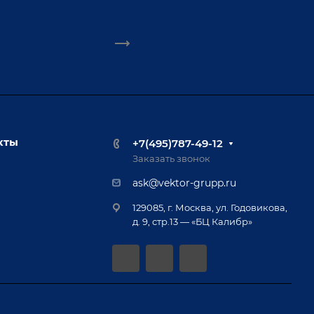
кты
+7(495)787-49-12
Заказать звонок
ask@vektor-grupp.ru
129085, г. Москва, ул. Годовикова,
д. 9, стр.13 — «БЦ Калибр»