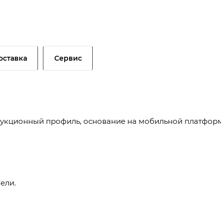
оставка
Сервис
рукционный профиль, основание на мобильной платфор
ели.