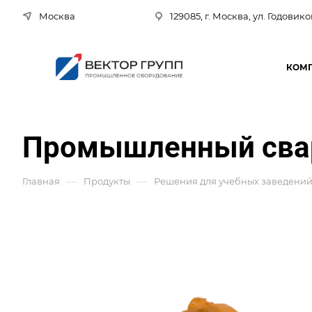
Москва
129085, г. Москва, ул. Годовико
КОМ
Промышленный свар
—
—
Главная
Продукты
Решения для учебных заведени