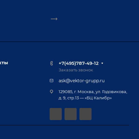
кты
+7(495)787-49-12
Заказать звонок
ask@vektor-grupp.ru
129085, г. Москва, ул. Годовикова,
д. 9, стр.13 — «БЦ Калибр»