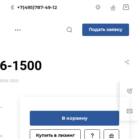
+7(495)787-49-12
Подать заявку
6-1500
R06-1500
В корзину
Купить в лизинг
я.