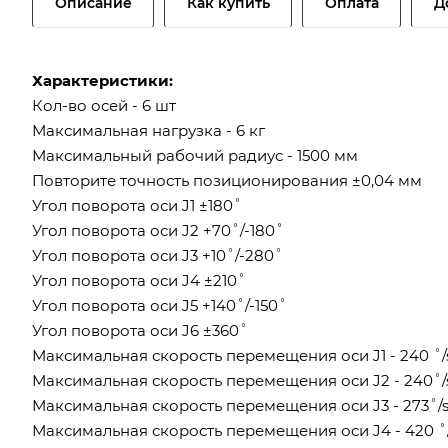
Описание
Как купить
Оплата
Д
Характеристики:
Кол-во осей - 6 шт
Максимальная нагрузка - 6 кг
Максимальный рабочий радиус - 1500 мм
Повторите точность позиционирования ±0,04 мм
Угол поворота оси J1 ±180˚
Угол поворота оси J2 +70˚/-180˚
Угол поворота оси J3 +10˚/-280˚
Угол поворота оси J4 ±210˚
Угол поворота оси J5 +140˚/-150˚
Угол поворота оси J6 ±360˚
Максимальная скорость перемещения оси J1 - 240 ˚/
Максимальная скорость перемещения оси J2 - 240˚/
Максимальная скорость перемещения оси J3 - 273˚/
Максимальная скорость перемещения оси J4 - 420 ˚