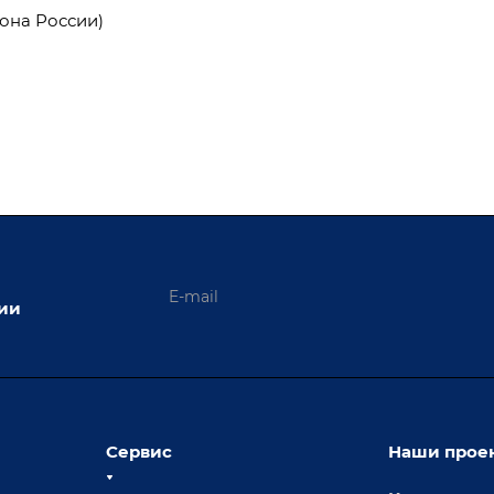
она России)
ции
Сервис
Наши прое