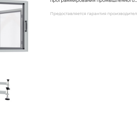
программирования промышленного
робота KUKA.
Предоставляется гарантия производител