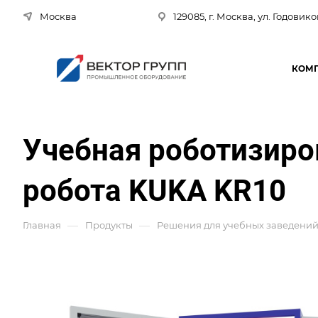
Москва
129085, г. Москва, ул. Годовико
КОМ
Учебная роботизиро
робота KUKA KR10
—
—
Главная
Продукты
Решения для учебных заведени