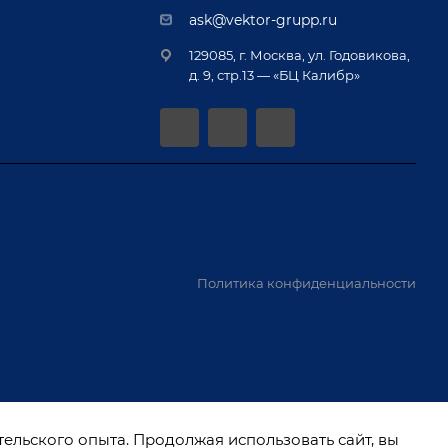
ask@vektor-grupp.ru
129085, г. Москва, ул. Годовикова,
д. 9, стр.13 — «БЦ Калибр»
Политика конфиденциальности
тельского опыта. Продолжая использовать сайт, вы