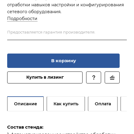
отработки навыков настройки и конфигурирования
сетевого оборудования.
Подробности
Предоставляется гарантия производителя.
В корзину
Купить в лизинг
Описание
Как купить
Оплата
До
Состав стенда: