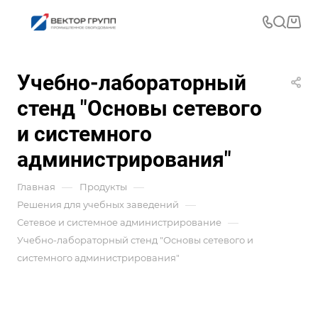
Учебно-лабораторный
стенд "Основы сетевого
и системного
администрирования"
—
—
Главная
Продукты
—
Решения для учебных заведений
—
Сетевое и системное администрирование
Учебно-лабораторный стенд "Основы сетевого и
системного администрирования"