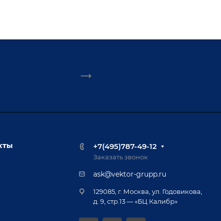
кты
+7(495)787-49-12
Заказать звонок
ask@vektor-grupp.ru
129085, г. Москва, ул. Годовикова,
д. 9, стр.13 — «БЦ Калибр»