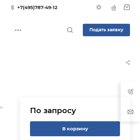
+7(495)787-49-12
Подать заявку
я.
По запросу
В корзину