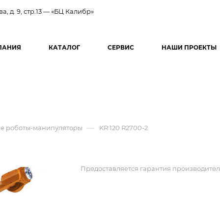
ва, д. 9, стр.13 — «БЦ Калибр»
ПАНИЯ
КАТАЛОГ
СЕРВИС
НАШИ ПРОЕКТЫ
—
 роботы-манипуляторы
KR 120 R2700-2
Предоставляется гарантия производител