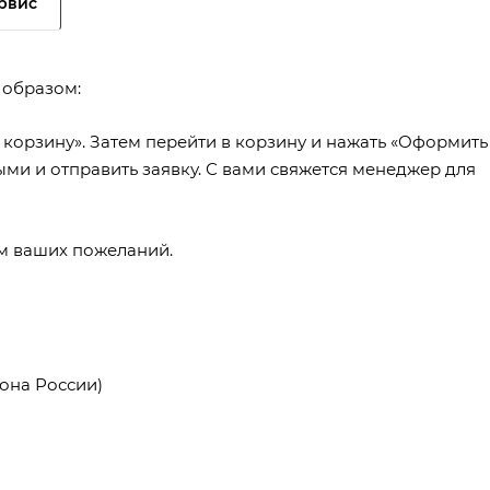
рвис
 образом:
 корзину». Затем перейти в корзину и нажать «Оформить
ыми и отправить заявку. С вами свяжется менеджер для
ем ваших пожеланий.
она России)