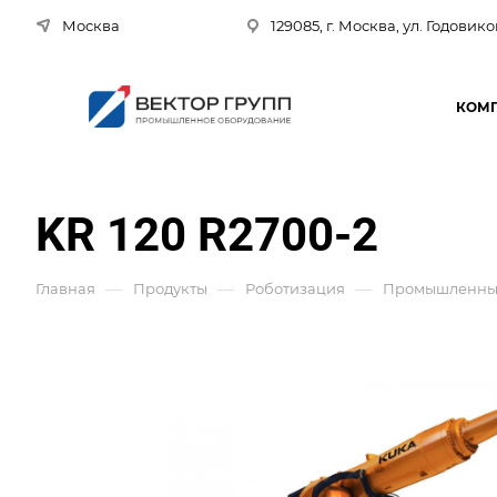
Москва
129085, г. Москва, ул. Годовико
КОМ
KR 120 R2700-2
—
—
—
Главная
Продукты
Роботизация
Промышленные