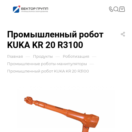
Промышленный робот
KUKA KR 20 R3100
—
—
—
Главная
Продукты
Роботизация
—
Промышленные роботы-манипуляторы
Промышленный робот KUKA KR 20 R3100