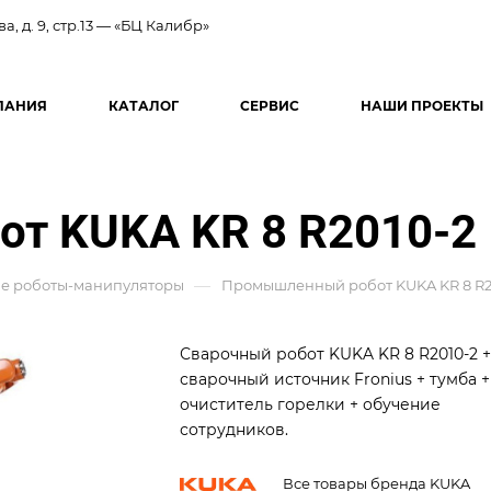
ва, д. 9, стр.13 — «БЦ Калибр»
ПАНИЯ
КАТАЛОГ
СЕРВИС
НАШИ ПРОЕКТЫ
т KUKA KR 8 R2010-2
—
 роботы-манипуляторы
Промышленный робот KUKA KR 8 R2
Сварочный робот KUKA KR 8 R2010-2 +
сварочный источник Fronius + тумба +
очиститель горелки + обучение
сотрудников.
Все товары бренда KUKA