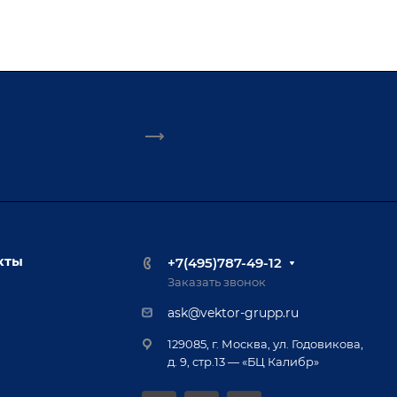
кты
+7(495)787-49-12
Заказать звонок
ask@vektor-grupp.ru
129085, г. Москва, ул. Годовикова,
д. 9, стр.13 — «БЦ Калибр»