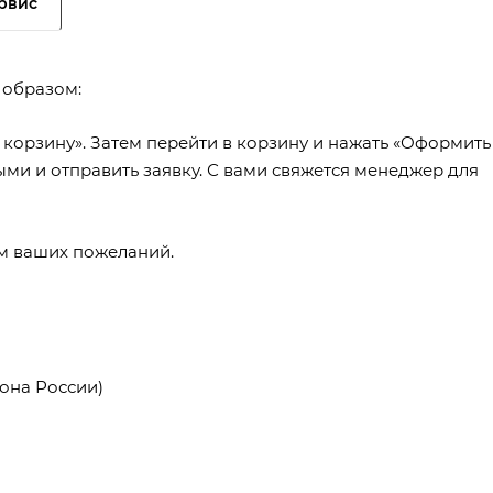
рвис
 образом:
 корзину». Затем перейти в корзину и нажать «Оформить
ыми и отправить заявку. С вами свяжется менеджер для
ем ваших пожеланий.
она России)