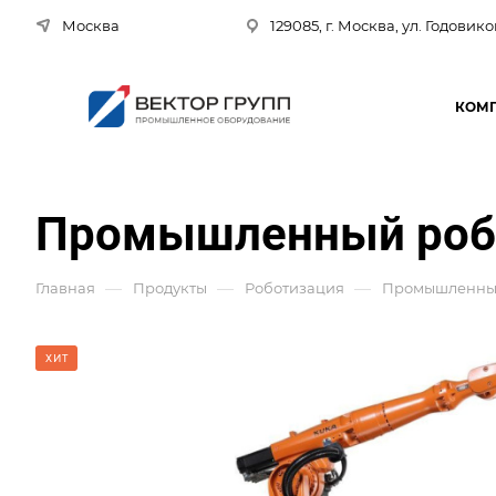
Москва
129085, г. Москва, ул. Годовико
КОМ
Промышленный робо
—
—
—
Главная
Продукты
Роботизация
Промышленные
ХИТ