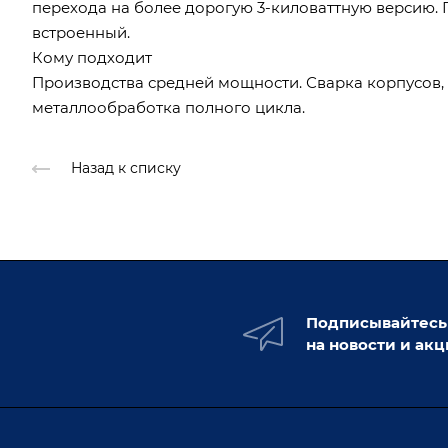
перехода на более дорогую 3-киловаттную версию. 
встроенный.
Кому подходит
Производства средней мощности. Сварка корпусов, 
металлообработка полного цикла.
Назад к списку
Подписывайтесь
на новости и ак