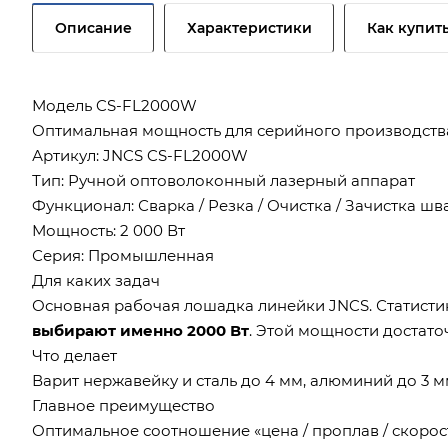
Описание
Характеристики
Как купит
Модель CS-FL2000W
Оптимальная мощность для серийного производств
Артикул: JNCS CS-FL2000W
Тип: Ручной оптоволоконный лазерный аппарат
Функционал: Сварка / Резка / Очистка / Зачистка шв
Мощность: 2 000 Вт
Серия: Промышленная
Для каких задач
Основная рабочая лошадка линейки JNCS. Статисти
выбирают именно 2000 Вт
. Этой мощности достато
Что делает
Варит нержавейку и сталь до 4 мм, алюминий до 3 мм
Главное преимущество
Оптимальное соотношение «цена / проплав / скорос