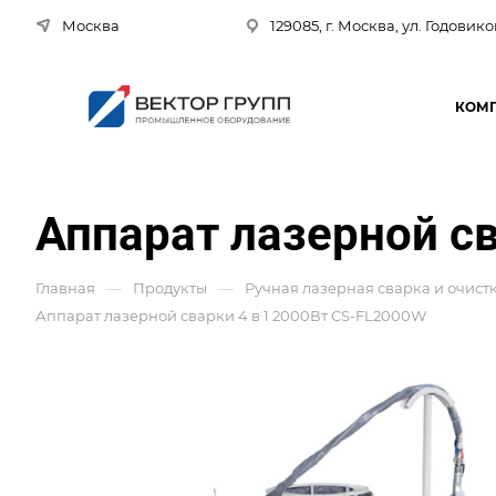
Москва
129085, г. Москва, ул. Годовико
КОМ
Аппарат лазерной св
—
—
Главная
Продукты
Ручная лазерная сварка и очист
Аппарат лазерной сварки 4 в 1 2000Вт CS-FL2000W