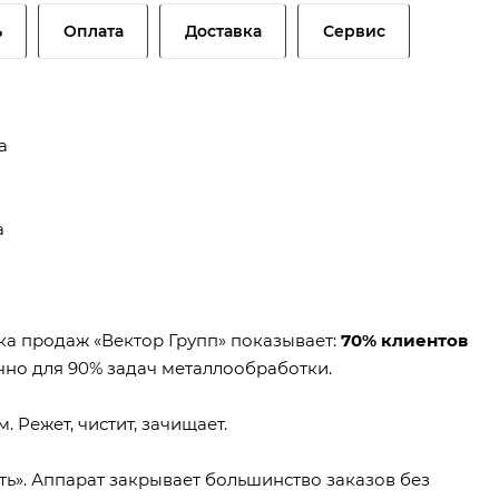
ь
Оплата
Доставка
Сервис
а
а
ка продаж «Вектор Групп» показывает:
70% клиентов
чно для 90% задач металлообработки.
. Режет, чистит, зачищает.
ть». Аппарат закрывает большинство заказов без