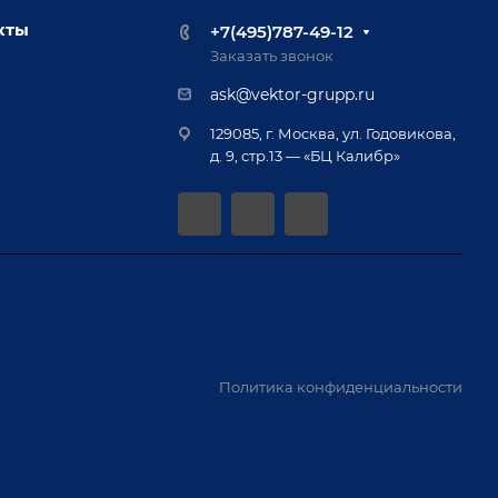
кты
+7(495)787-49-12
Заказать звонок
ask@vektor-grupp.ru
129085, г. Москва, ул. Годовикова,
д. 9, стр.13 — «БЦ Калибр»
Политика конфиденциальности