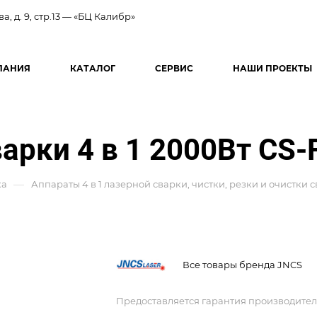
ва, д. 9, стр.13 — «БЦ Калибр»
ПАНИЯ
КАТАЛОГ
СЕРВИС
НАШИ ПРОЕКТЫ
арки 4 в 1 2000Вт CS
—
ка
Аппараты 4 в 1 лазерной сварки, чистки, резки и очистки
Все товары бренда JNCS
Предоставляется гарантия производител