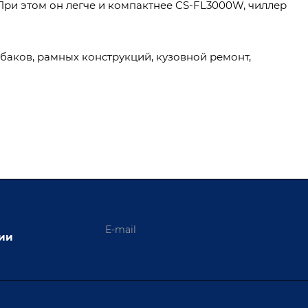
При этом он легче и компактнее CS-FL3000W, чиллер
баков, рамных конструкций, кузовной ремонт,
ции