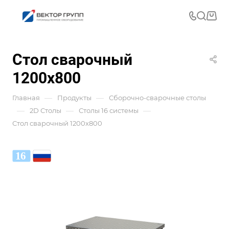
Стол сварочный
1200x800
—
—
Главная
Продукты
Сборочно-сварочные столы
—
—
—
2D Столы
Столы 16 системы
Стол сварочный 1200x800