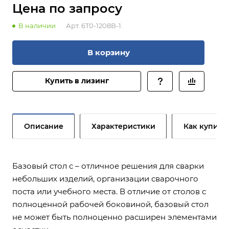
Цена по зап
р
осу
В наличии
Арт.
6T0-1208B-1.
В корзину
Купить в лизинг
Описание
Характеристики
Как купить
Базовый стол с – отличное решения для сварки
небольших изделий, организации сварочного
поста или учебного места. В отличие от столов с
полноценной рабочей боковиной, базовый стол
не может быть полноценно расширен элементами