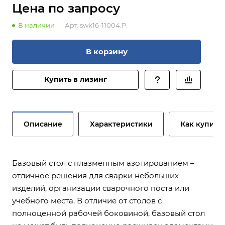
Цена по зап
р
осу
В наличии
Арт.
swk16-11004.P.
В корзину
Купить в лизинг
Описание
Характеристики
Как купить
Базовый стол с плазменным азотированием –
отличное решения для сварки небольших
изделий, организации сварочного поста или
учебного места. В отличие от столов с
полноценной рабочей боковиной, базовый стол