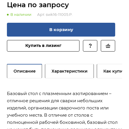
Цена по зап
р
осу
В наличии
Арт.
swk16-11005.P.
В корзину
Купить в лизинг
Описание
Характеристики
Как купить
Базовый стол с плазменным азотированием –
отличное решения для сварки небольших
изделий, организации сварочного поста или
учебного места. В отличие от столов с
полноценной рабочей боковиной, базовый стол