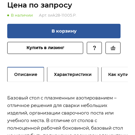
Цена по зап
р
осу
В наличии
Арт.
swk28-11005.P.
В корзину
Купить в лизинг
Описание
Характеристики
Как купить
Базовый стол с плазменным азотированием –
отличное решения для сварки небольших
изделий, организации сварочного поста или
учебного места. В отличие от столов с
полноценной рабочей боковиной, базовый стол