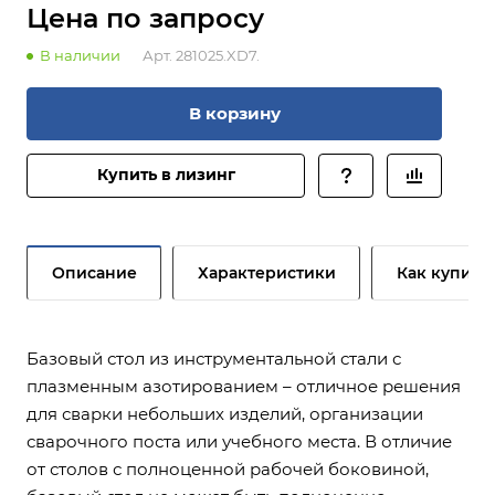
Цена по зап
р
осу
В наличии
Арт.
281025.XD7.
В корзину
Купить в лизинг
Описание
Характеристики
Как купить
Базовый стол из инструментальной стали с
плазменным азотированием – отличное решения
для сварки небольших изделий, организации
сварочного поста или учебного места. В отличие
от столов с полноценной рабочей боковиной,