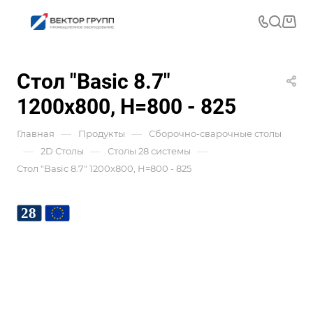
Стол "Basic 8.7"
1200x800, Н=800 - 825
—
—
Главная
Продукты
Сборочно-сварочные столы
—
—
—
2D Столы
Столы 28 системы
Стол "Basic 8.7" 1200x800, Н=800 - 825