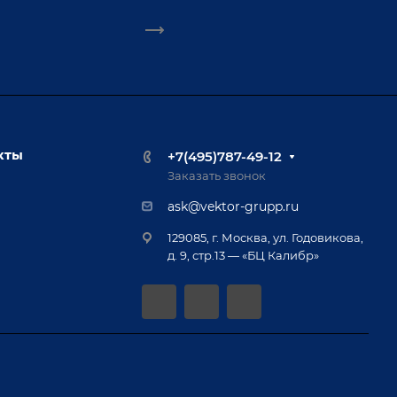
кты
+7(495)787-49-12
Заказать звонок
ask@vektor-grupp.ru
129085, г. Москва, ул. Годовикова,
д. 9, стр.13 — «БЦ Калибр»