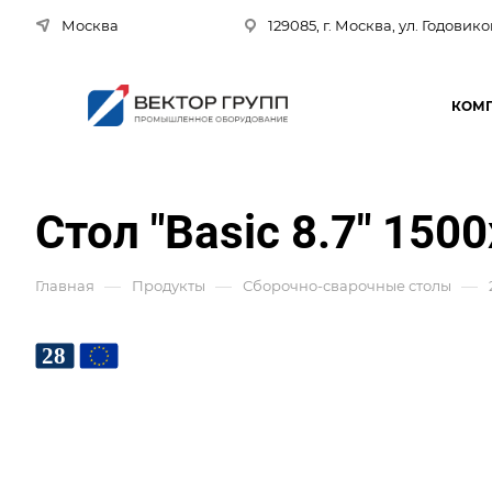
Москва
129085, г. Москва, ул. Годовико
КОМ
Стол "Basic 8.7" 150
—
—
—
Главная
Продукты
Сборочно-сварочные столы