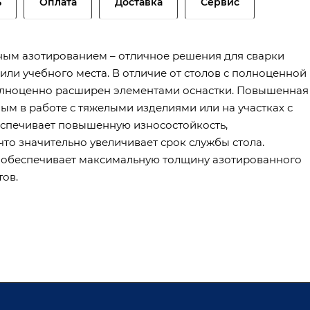
ь
Оплата
Доставка
Сервис
нным азотированием – отличное решения для сварки
или учебного места. В отличие от столов с полноценной
полноценно расширен элементами оснастки. Повышенная
ым в работе с тяжелыми изделиями или на участках с
еспечивает повышенную износостойкость,
то значительно увеличивает срок службы стола.
 обеспечивает максимальную толщину азотированного
тов.