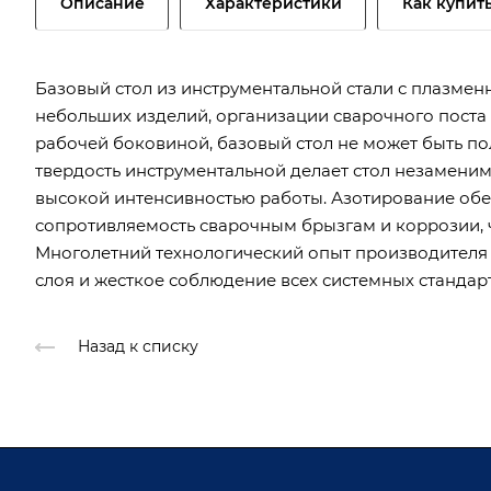
Описание
Характеристики
Как купит
Базовый стол из инструментальной стали с плазме
небольших изделий, организации сварочного поста 
рабочей боковиной, базовый стол не может быть 
твердость инструментальной делает стол незаменим
высокой интенсивностью работы. Азотирование об
сопротивляемость сварочным брызгам и коррозии, ч
Многолетний технологический опыт производителя
слоя и жесткое соблюдение всех системных стандар
Назад к списку