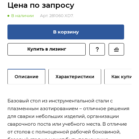
Цена по зап
р
осу
В наличии
Арт.
281060.XD7.
В корзину
Купить в лизинг
Описание
Характеристики
Как купить
Базовый стол из инструментальной стали с
плазменным азотированием – отличное решения
для сварки небольших изделий, организации
сварочного поста или учебного места. В отличие
от столов с полноценной рабочей боковиной,