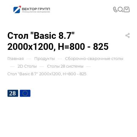
Стол "Basic 8.7"
2000x1200, Н=800 - 825
—
—
Главная
Продукты
Сборочно-сварочные столы
—
—
—
2D Столы
Столы 28 системы
Стол "Basic 8.7" 2000x1200, Н=800 - 825